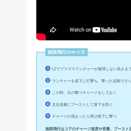
無限飛行のやり方
L2でプラズマランチャーが被弾しない高さま
ランチャーを真下に打撃ち、撃った反動でさ
この時、次の撃つチャージをしておく
左右真横にブーストして落下を防ぐ
チャージが溜まったら再び真下に撃つ
無限飛行はコアのチャージ速度や容量、ブースト