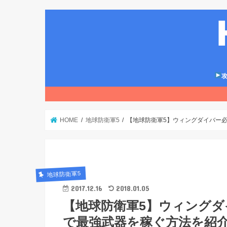
攻
HOME
地球防衛軍5
【地球防衛軍5】ウィングダイバー必
地球防衛軍5
2017.12.16
2018.01.05
【地球防衛軍5】ウィングダ
で最強武器を稼ぐ方法を紹介