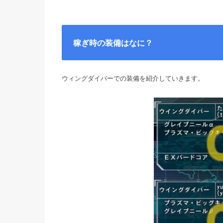
稼ぎ時の装備はなに？
ウィングダイバーでの装備を紹介していきます。