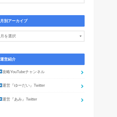
月別アーカイブ
運営紹介
攻略YouTubeチャンネル
運営『ゆーだい』Twitter
運営『あみ』Twitter