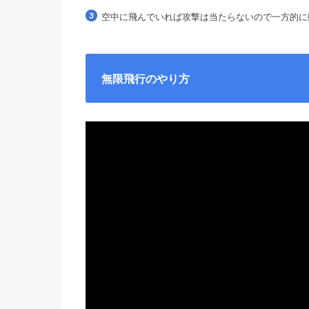
空中に飛んでいれば攻撃は当たらないので一方的に
無限飛行のやり方