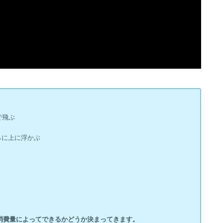
で飛ぶ
らに上に浮かぶ
消費量によってできるかどうか決まってきます。