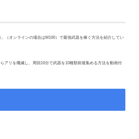
街」（オンラインの場合はM100）で最強武器を稼ぐ方法を紹介してい
らアリを殲滅し、周回10分で武器を10種類前後集める方法を動画付