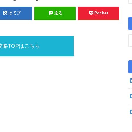
はてブ
送る
Pocket
5攻略TOPはこちら