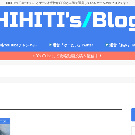
HIHITIの『ゆーだい』とゲーム仲間のお茶会さん達で運営しているゲーム攻略ブログです！
略YouTubeチャンネル
運営『ゆーだい』Twitter
運営『あみ』Twit
YouTubeにて攻略動画投稿＆配信中！
バース