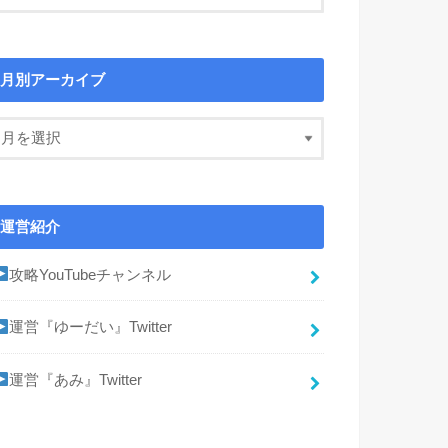
月別アーカイブ
運営紹介
攻略YouTubeチャンネル
運営『ゆーだい』Twitter
運営『あみ』Twitter