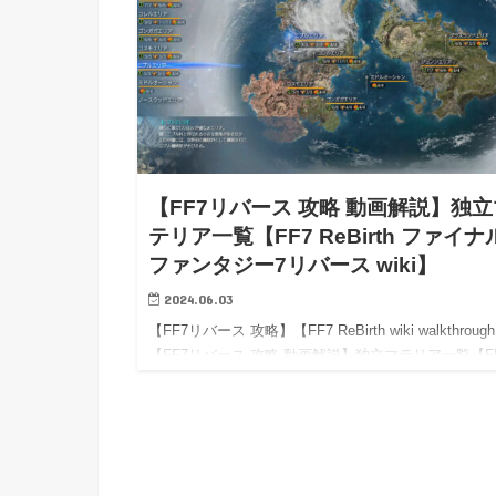
【FF7リバース 攻略 動画解説】独立
テリア一覧【FF7 ReBirth ファイナ
ファンタジー7リバース wiki】
2024.06.03
【FF7リバース 攻略】【FF7 ReBirth wiki walkthroug
【FF7リバース 攻略 動画解説】独立マテリア一覧【F
ReBirth wiki】 【FF7リバース 攻略】 【FF7リバース
攻…