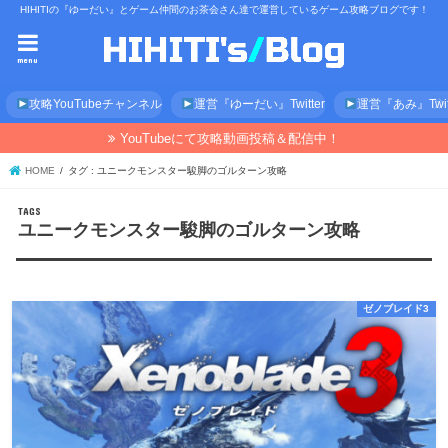
HIHITIの『ゆーだい』とゲーム仲間のお茶会さん達で運営しているゲーム攻略ブログです！
menu
攻略YouTubeチャンネル
運営『ゆーだい』Twitter
運営『あみ』Twitt
YouTubeにて攻略動画投稿＆配信中！
HOME
タグ : ユニークモンスター駿脚のゴルターン攻略
ユニークモンスター駿脚のゴルターン攻略
ゼノブレイド3