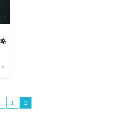
攻略
ーア
クエ
プリ
<
1
2