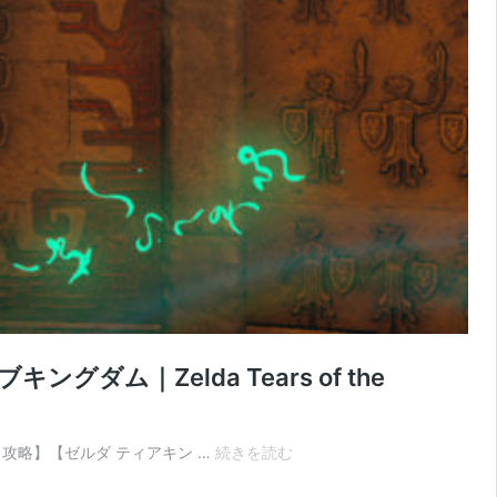
ム｜Zelda Tears of the
【ゼ
witch 攻略】【ゼルダ ティアキン …
続きを読む
ル